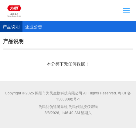
首页
产品说明
企业公告
企业简介
产品说明
通知公告
产品展示
本分类下无任何数据！
加入我们
产品追溯网站
Copyright © 2025 揭阳市为民生物科技有限公司 All Rights Reserved.
粤ICP备
15008092号-1
为民防伪追溯系统
为民代理授权查询
8/8/2026, 1:46:40 AM 星期六