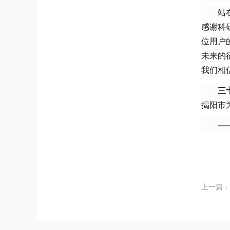
站
感谢科
位用户
未来的
我们相
三
揭阳市
—
上一篇：