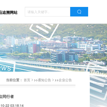
品追溯网站
当前位置：
首页
>>
通知公告
>>
企业公告
同行者​
-22 03:18:14