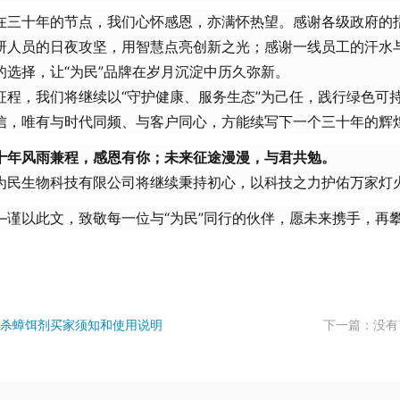
在三十年的节点，我们心怀感恩，亦满怀热望。感谢各级政府的
研人员的日夜攻坚，用智慧点亮创新之光；感谢一线员工的汗水
的选择，让“为民”品牌在岁月沉淀中历久弥新。
征程，我们将继续以“守护健康、服务生态”为己任，践行绿色可持
信，唯有与时代同频、与客户同心，方能续写下一个三十年的辉
十年风雨兼程，感恩有你；未来征途漫漫，与君共勉。
为民生物科技有限公司将继续秉持初心，以科技之力护佑万家灯
—谨以此文，致敬每一位与“为民”同行的伙伴，愿未来携手，再
杀蟑饵剂买家须知和使用说明
下一篇：没有