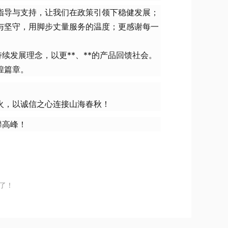
指导与支持，让我们在政策引领下稳健发展；
与坚守，用脚步丈量服务的温度；更感谢每一
续发展理念，以更**、**的产品回馈社会。
煌篇章。
火，以诚信之心连接山海春秋！
攀高峰！
了！