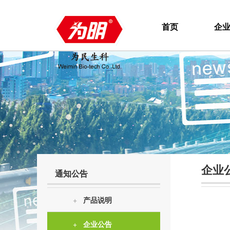
首页
企
企业
通知公告
+
产品说明
+
企业公告