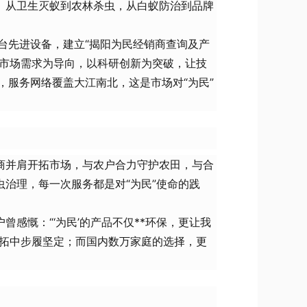
。从卫生灭蚁到农林杀虫，从白蚁防治到品牌
。
台先进设备，建立“揭阳为民经销商查询及产
以市场需求为导向，以科研创新为突破，让技
，服务网络覆盖大江南北，这是市场对“为民”
商并肩开拓市场，与农户合力守护农田，与合
治理，每一次服务都是对“为民”使命的践
感慨：“‘为民’的产品不仅**环保，更让我
开拓中步履坚定；而国内数万家庭的选择，更